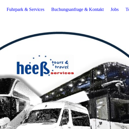
Fuhrpark & Services
Buchungsanfrage & Kontakt
Jobs
T