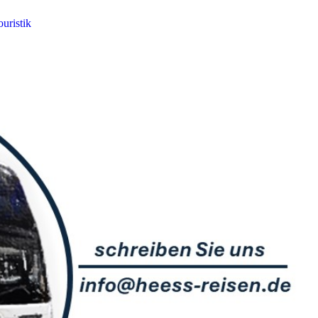
ouristik