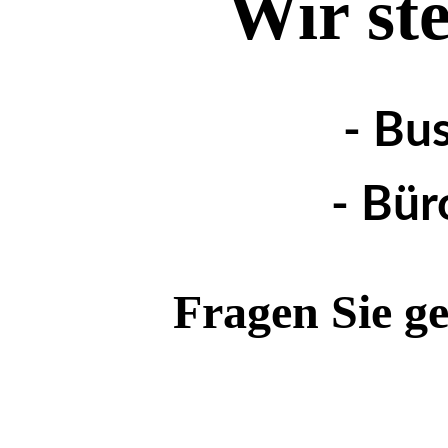
Wir ste
- Bu
- Bür
Fragen Sie ge